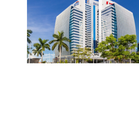
TORRES DE LAS AMÉRICAS
AUTOMATIZACIÓN Y DDC, SIST. DE A/A COMERCIAL,
TORRES DE ENFRIAMIENTO