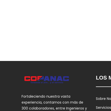
LOS 
Fortaleciendo nuestra vasta
Sobre No
experiencia, contamos con más de
Servicios
300 colaboradores, entre Ingenieros y