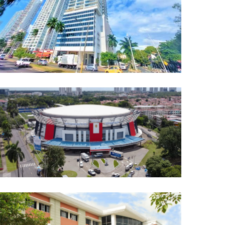
EDIFICIO DESTINY
EXPANSIÓN DIRECTA
GIMNASIO ROBERTO DURAN
AUTOMATIZACIÓN Y DDC, CHILLERS, PROYECTOS
EMBLEMÁTICOS, TORRES DE ENFRIAMIENTO