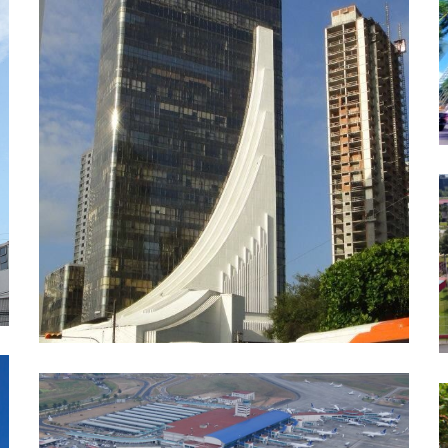
BANCO EXTERIOR
PROYECTOS EMBLEMÁTICOS
AEROPUERTO INTERNACIONAL DE