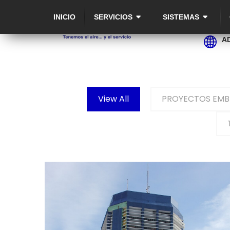
INICIO
SERVICIOS
SISTEMAS
A
View All
PROYECTOS EMB