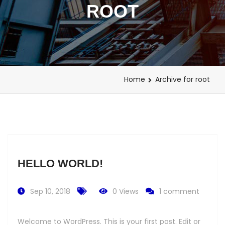
ROOT
Home
Archive for root
HELLO WORLD!
Sep 10, 2018
0 Views
1 comment
Welcome to WordPress. This is your first post. Edit or