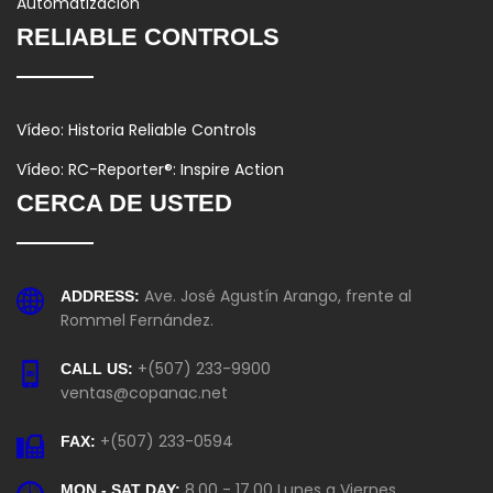
Automatización
RELIABLE CONTROLS
Vídeo: Historia Reliable Controls
Vídeo: RC-Reporter®: Inspire Action
CERCA DE USTED
Ave. José Agustín Arango, frente al
ADDRESS:
Rommel Fernández.
+(507) 233-9900
CALL US:
ventas@copanac.net
+(507) 233-0594
FAX:
8.00 - 17.00 Lunes a Viernes
MON - SAT DAY: