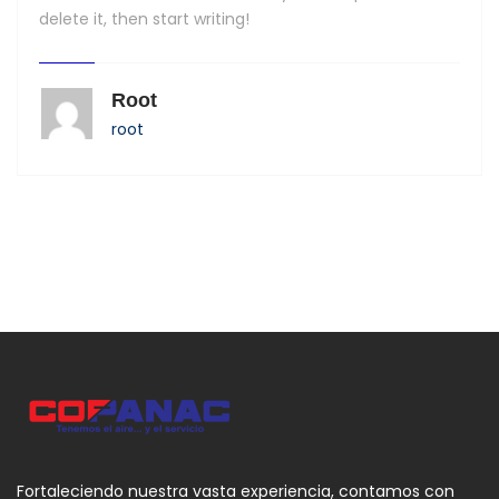
delete it, then start writing!
Root
root
Fortaleciendo nuestra vasta experiencia, contamos con